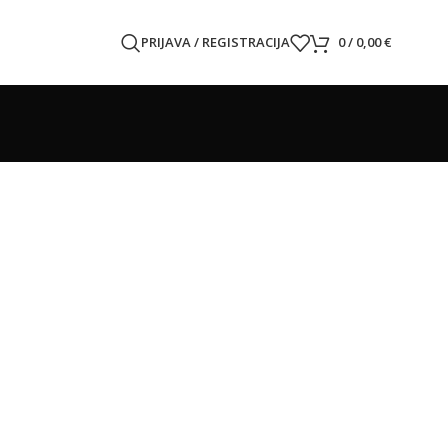
PRIJAVA / REGISTRACIJA
0
/
0,00
€