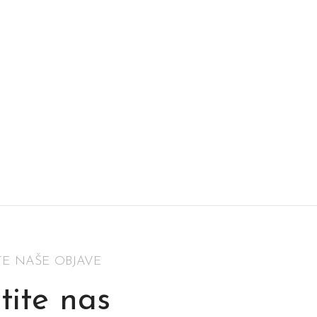
TE NAŠE OBJAVE
tite nas