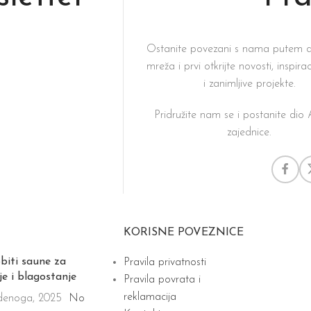
Ostanite povezani s nama putem d
mreža i prvi otkrijte novosti, inspirac
i zanimljive projekte.
Pridružite nam se i postanite di
zajednice.
KORISNE POVEZNICE
biti saune za
Pravila privatnosti
je i blagostanje
Pravila povrata i
reklamacija
denoga, 2025
No