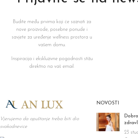
Budite među prvima koji će saznati za
nove proizvode, posebne ponude i
savjete za uređenje wellness prostora u
vašem domu.
Inspiracija i ekskluzivne pogodnosti stižu
direktno na vaš email.
NOVOSTI
Dobro
Vjerujemo da opuštanje treba biti dio
zdravl
svakodnevice
23 stu