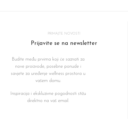
PRIMAJTE NOVOSTI
Prijavite se na newsletter
Budite među prvima koji će saznati za
nove proizvode, posebne ponude i
savjete za uređenje wellness prostora u
vašem domu.
Inspiracija i ekskluzivne pogodnosti stižu
direktno na vaš email.