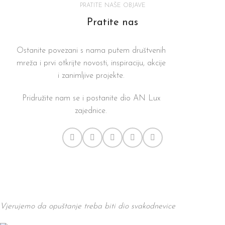
PRATITE NAŠE OBJAVE
Pratite nas
Ostanite povezani s nama putem društvenih
mreža i prvi otkrijte novosti, inspiraciju, akcije
i zanimljive projekte.
Pridružite nam se i postanite dio AN Lux
zajednice.
Vjerujemo da opuštanje treba biti dio svakodnevice