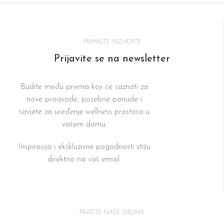
PRIMAJTE NOVOSTI
Prijavite se na newsletter
Budite među prvima koji će saznati za
nove proizvode, posebne ponude i
savjete za uređenje wellness prostora u
vašem domu.
Inspiracija i ekskluzivne pogodnosti stižu
direktno na vaš email.
PRATITE NAŠE OBJAVE