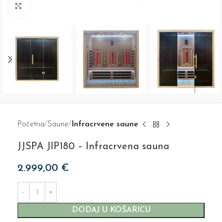
Click to enlarge
Početna
Saune
Infracrvene saune
JJSPA JIP180 – Infracrvena sauna
2.999,00
€
DODAJ U KOŠARICU