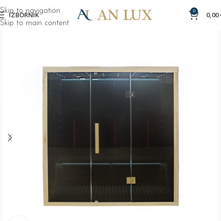
Skip to navigation
0
IZBORNIK
0,00
Skip to main content