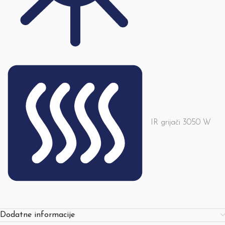
IR grijači 3050 W
Dodatne informacije