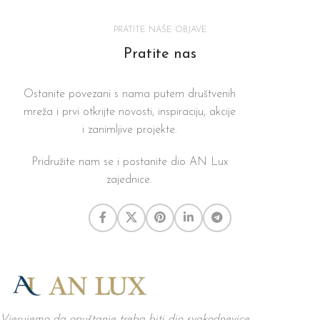
PRATITE NAŠE OBJAVE
Pratite nas
Ostanite povezani s nama putem društvenih
mreža i prvi otkrijte novosti, inspiraciju, akcije
i zanimljive projekte.
Pridružite nam se i postanite dio AN Lux
zajednice.
Vjerujemo da opuštanje treba biti dio svakodnevice