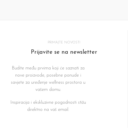
PRIMAJTE NOVOSTI
Prijavite se na newsletter
Budite među prvima koji će saznati za
nove proizvode, posebne ponude i
savjete za uređenje wellness prostora u
vašem domu.
Inspiracija i ekskluzivne pogodnosti stižu
direktno na vaš email.