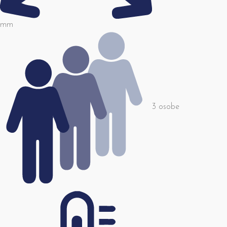
mm
3 osobe