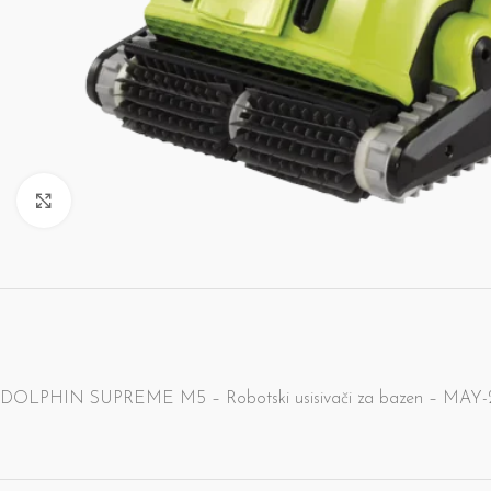
Click to enlarge
DOLPHIN SUPREME M5 – Robotski usisivači za bazen – MAY-200-