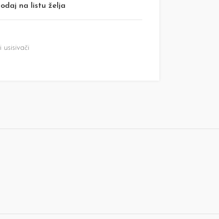
odaj na listu želja
 usisivači