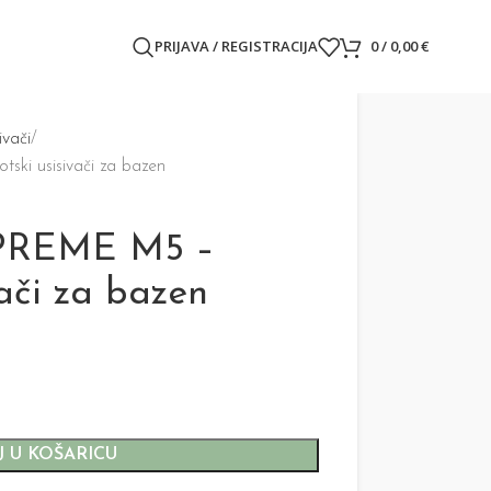
PRIJAVA / REGISTRACIJA
0
/
0,00
€
ivači
 usisivači za bazen
PREME M5 –
vači za bazen
 U KOŠARICU