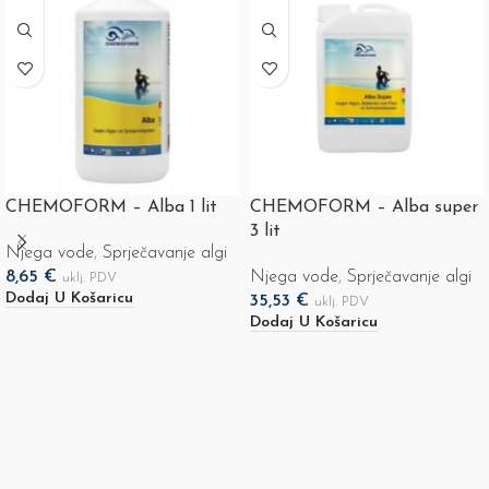
CHEMOFORM – Alba 1 lit
CHEMOFORM – Alba super
3 lit
Njega vode
,
Sprječavanje algi
8,65
€
Njega vode
,
Sprječavanje algi
uklj. PDV
Dodaj U Košaricu
35,53
€
uklj. PDV
Dodaj U Košaricu