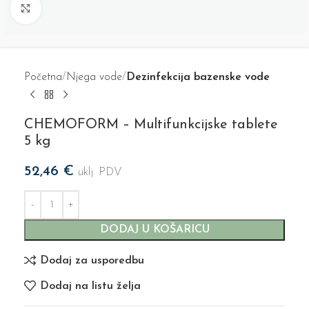
Click to enlarge
Početna
Njega vode
Dezinfekcija bazenske vode
CHEMOFORM – Multifunkcijske tablete
5 kg
52,46
€
uklj. PDV
DODAJ U KOŠARICU
Dodaj za usporedbu
Dodaj na listu želja