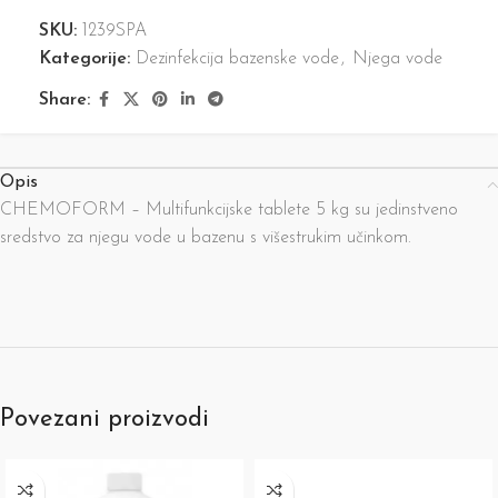
SKU:
1239SPA
Kategorije:
Dezinfekcija bazenske vode
,
Njega vode
Share:
Opis
CHEMOFORM – Multifunkcijske tablete 5 kg su jedinstveno
sredstvo za njegu vode u bazenu s višestrukim učinkom.
Povezani proizvodi