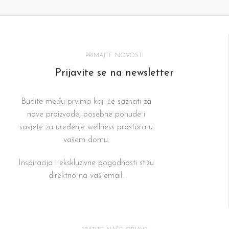
PRIMAJTE NOVOSTI
Prijavite se na newsletter
Budite među prvima koji će saznati za
nove proizvode, posebne ponude i
savjete za uređenje wellness prostora u
vašem domu.
Inspiracija i ekskluzivne pogodnosti stižu
direktno na vaš email.