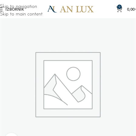
Skip to navigation
0
IZBORNIK
0,00
Skip to main content