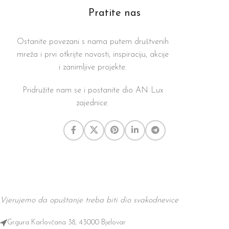
Pratite nas
Ostanite povezani s nama putem društvenih
mreža i prvi otkrijte novosti, inspiraciju, akcije
i zanimljive projekte.
Pridružite nam se i postanite dio AN Lux
zajednice.
Vjerujemo da opuštanje treba biti dio svakodnevice
Grgura Karlovčana 38, 43000 Bjelovar