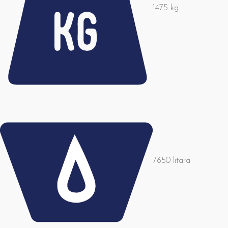
1475 kg
7650 litara