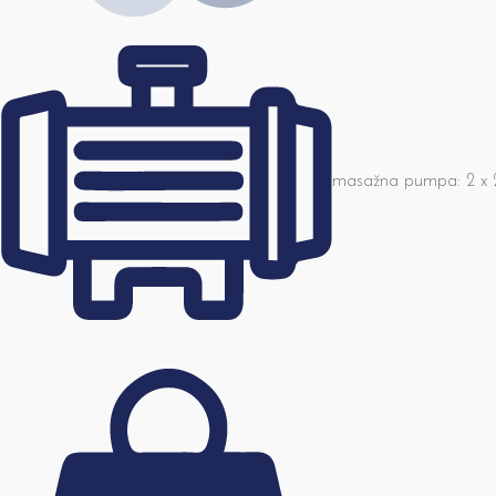
masažna pumpa: 2 x 