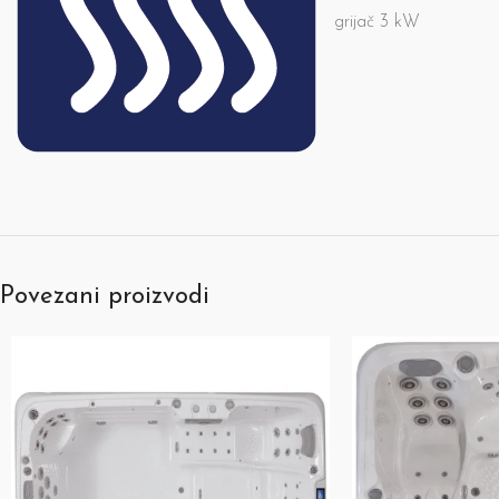
grijač 3 kW
Povezani proizvodi