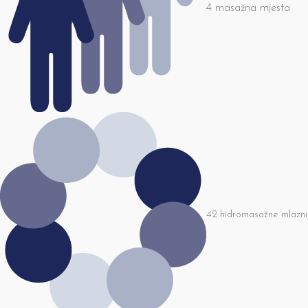
4 masažna mjesta
42 hidromasažne mlazn