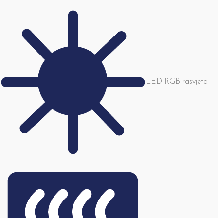
LED RGB rasvjeta