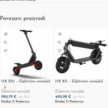
Povezani proizvodi
HX X10 – Električni romobil
HX X11 – Električni romobil
Električni romobili
Električni romobili
982,79
€
490,98
€
uklj. PDV
uklj. PDV
Dodaj U Košaricu
Dodaj U Košaricu