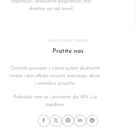
Inspiracija i ekskluzivne pogodnosti stižu
direktno na vaš email.
PRATITE NAŠE OBJAVE
Pratite nas
Ostanite povezani s nama putem društvenih
mreža i prvi otkrijte novosti, inspiraciju, akcije
i zanimljive projekte.
Pridružite nam se i postanite dio AN Lux
zajednice.