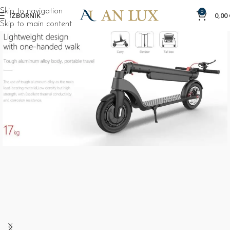
Skip to navigation
0
IZBORNIK
0,00
Skip to main content