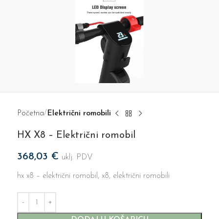
Početna
Električni romobili
HX X8 – Električni romobil
368,03
€
uklj. PDV
hx x8 – električni romobil, x8, električni romobili