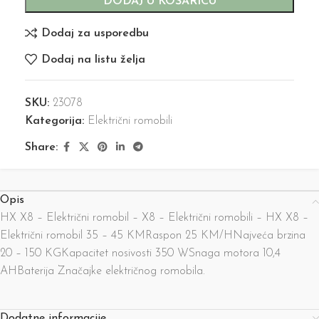
DODAJ U KOŠARICU
Dodaj za usporedbu
Dodaj na listu želja
SKU:
23078
Kategorija:
Električni romobili
Share:
Opis
HX X8 – Električni romobil – X8 – Električni romobili – HX X8 –
Električni romobil 35 – 45 KMRaspon 25 KM/HNajveća brzina
20 – 150 KGKapacitet nosivosti 350 WSnaga motora 10,4
AHBaterija Značajke električnog romobila.
Dodatne informacije