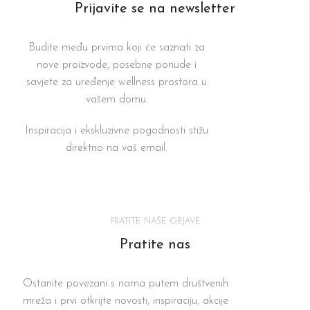
Prijavite se na newsletter
Budite među prvima koji će saznati za
nove proizvode, posebne ponude i
savjete za uređenje wellness prostora u
vašem domu.
Inspiracija i ekskluzivne pogodnosti stižu
direktno na vaš email.
PRATITE NAŠE OBJAVE
Pratite nas
Ostanite povezani s nama putem društvenih
mreža i prvi otkrijte novosti, inspiraciju, akcije