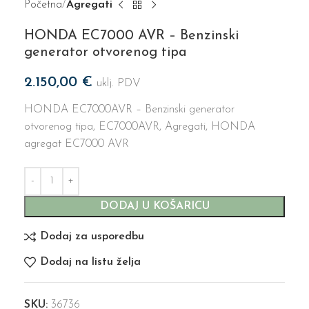
Početna
Agregati
HONDA EC7000 AVR – Benzinski
generator otvorenog tipa
2.150,00
€
uklj. PDV
HONDA EC7000AVR – Benzinski generator
otvorenog tipa, EC7000AVR, Agregati, HONDA
agregat EC7000 AVR
DODAJ U KOŠARICU
Dodaj za usporedbu
Dodaj na listu želja
SKU:
36736