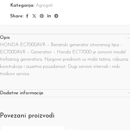
Kategorija:
Agregati
Share:
Opis
HONDA EC7000AVR – Benzinski generator otvorenog tipa –
EC7000AVR – Generatori – Honda ECT7000 je osnovni model
trofaznog generatora. Njegove prednosti su mala težina, robusna
konstrukcija i izuzetna pouzdanost. Dugi servisni intervali i niski
troškovi servisa.
Dodatne informacije
Povezani proizvodi