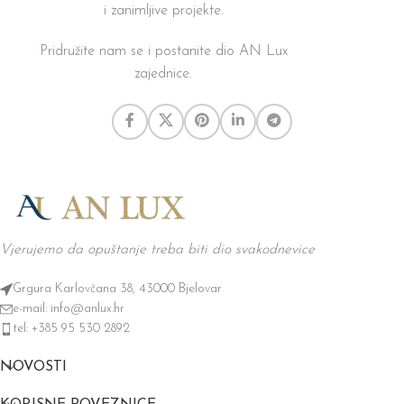
i zanimljive projekte.
Pridružite nam se i postanite dio AN Lux
zajednice.
Vjerujemo da opuštanje treba biti dio svakodnevice
Grgura Karlovčana 38, 43000 Bjelovar
e-mail: info@anlux.hr
tel: +385 95 530 2892
NOVOSTI