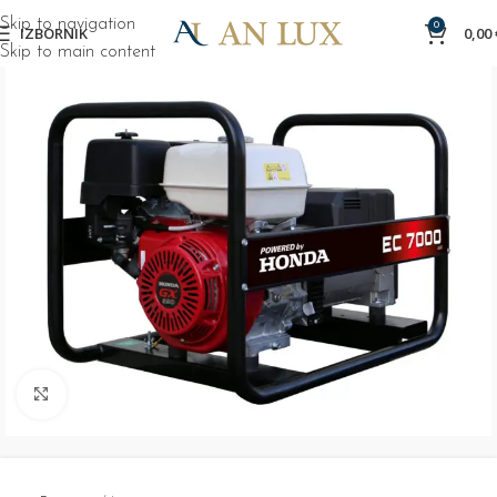
Skip to navigation
0
IZBORNIK
0,00
Skip to main content
Click to enlarge