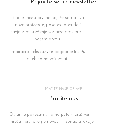
Prijavite se na newsletter
Budite među prvima koji će saznati za
nove proizvode, posebne ponude i
savjete za uređenje wellness prostora u
vašem domu.
Inspiracija i ekskluzivne pogodnosti stižu
direktno na vaš email.
PRATITE NAŠE OBJAVE
Pratite nas
Ostanite povezani s nama putem društvenih
mreža i prvi otkrijte novosti, inspiraciju, akcije