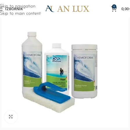
Skip to navigation
0
IZBORNIK
0,00
Skip to main content
Click to enlarge