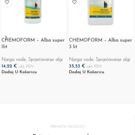
CHEMOFORM – Alba super
CHEMOFORM – Alba super
1lit
3 lit
Njega vode
,
Sprječavanje algi
Njega vode
,
Sprječavanje algi
14,22
€
35,53
€
uklj. PDV
uklj. PDV
Dodaj U Košaricu
Dodaj U Košaricu
PRIMAJTE NOVOSTI