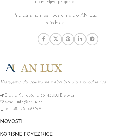
i zanimljive projekte.
Pridružite nam se i postanite dio AN Lux
zajednice.
Vjerujemo da opuštanje treba biti dio svakodnevice
Grgura Karlovčana 38, 43000 Bjelovar
e-mail: info@anlux.hr
tel: +385 95 530 2892
NOVOSTI
KORISNE POVEZNICE