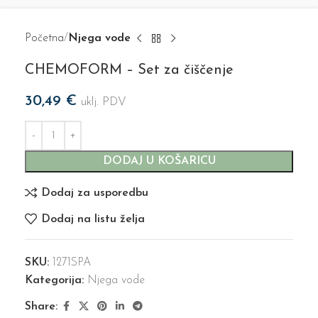
Početna
Njega vode
CHEMOFORM – Set za čiščenje
30,49
€
uklj. PDV
DODAJ U KOŠARICU
Dodaj za usporedbu
Dodaj na listu želja
SKU:
1271SPA
Kategorija:
Njega vode
Share: