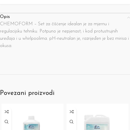
Opis
CHEMOFORM – Set za čišćenje idealan je za mjernu i
regulacijsku tehniku. Potpuno je nepjenast; i kod protustrujnih
uređaja i u whirlpoolima. pH-neutralan je, razrijeđen je bez mirisa i
okusa.
Povezani proizvodi