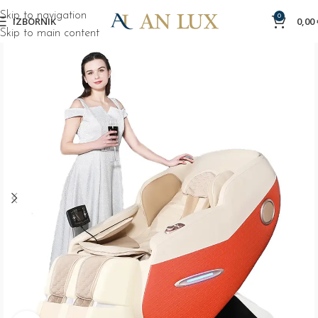
Skip to navigation
0
IZBORNIK
0,00
Skip to main content