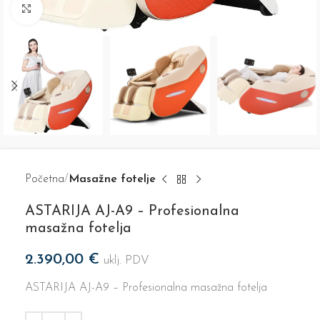
Click to enlarge
Početna
Masažne fotelje
ASTARIJA AJ-A9 – Profesionalna
masažna fotelja
2.390,00
€
uklj. PDV
ASTARIJA AJ-A9 – Profesionalna masažna fotelja