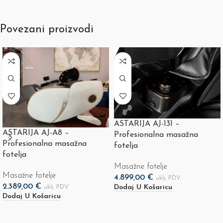
Povezani proizvodi
ASTARIJA AJ-131 –
ASTARIJA AJ-A8 –
Profesionalna masažna
Profesionalna masažna
fotelja
fotelja
Masažne fotelje
Masažne fotelje
4.899,00
€
uklj. PDV
2.389,00
€
Dodaj U Košaricu
uklj. PDV
Dodaj U Košaricu