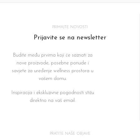
PRIMAJTE NOVOSTI
Prijavite se na newsletter
Budite među prvima koji će saznati za
nove proizvode, posebne ponude i
savjete za uređenje wellness prostora u
vašem domu.
Inspiracija i ekskluzivne pogodnosti stižu
direktno na vaš email.
PRATITE NAŠE OBJAVE