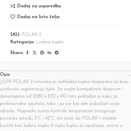
Dodaj za usporedbu
Dodaj na listu želja
SKU:
POLAR-2
Kategorija:
Ledene kupke
Share:
Opis
JJSPA POLAR 2 vrhunska je rashladna kupka dizajnirana za brzu i
učinkovitu regeneraciju tijela. Sa svojim kompaktnim dizajnom i
dimenzijama od 2080 x 870 x 910 mm, prikladan je kako za
profesionalne sportaše, tako i za sve koji žele poboljšati svoje
zdravlje. Napredni sustav kontrole temperature omogućuje
postavke između 3°C i 42°C, što znači da POLAR 1 možete
koristiti kao ledenu kupku ili toplu kupku za opuštanje, ovisno o