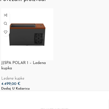
JJSPA POLAR 1 – Ledena
kupka
Ledene kupke
4.499,00
€
Dodaj U Košaricu