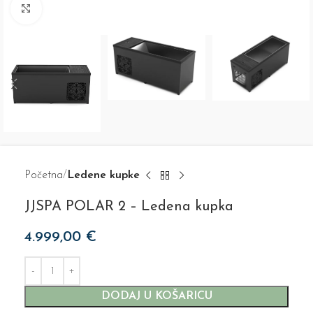
Click to enlarge
Početna
Ledene kupke
JJSPA POLAR 2 – Ledena kupka
4.999,00
€
DODAJ U KOŠARICU