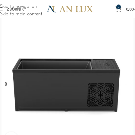
Skip to navigation
0
IZBORNIK
0,00
Skip to main content