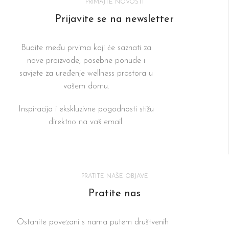
PRIMAJTE NOVOSTI
Prijavite se na newsletter
Budite među prvima koji će saznati za
nove proizvode, posebne ponude i
savjete za uređenje wellness prostora u
vašem domu.
Inspiracija i ekskluzivne pogodnosti stižu
direktno na vaš email.
PRATITE NAŠE OBJAVE
Pratite nas
Ostanite povezani s nama putem društvenih