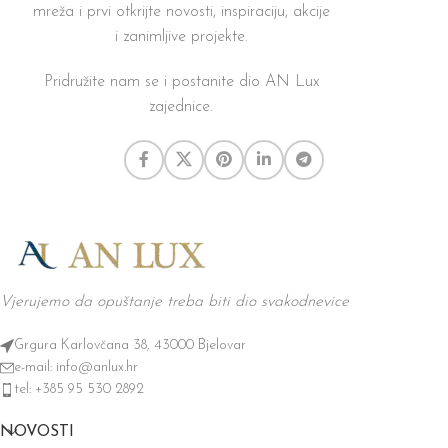
mreža i prvi otkrijte novosti, inspiraciju, akcije
i zanimljive projekte.
Pridružite nam se i postanite dio AN Lux
zajednice.
Vjerujemo da opuštanje treba biti dio svakodnevice
Grgura Karlovčana 38, 43000 Bjelovar
e-mail: info@anlux.hr
tel: +385 95 530 2892
NOVOSTI