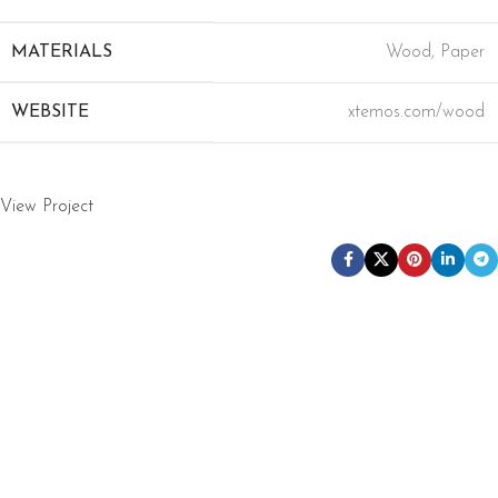
MATERIALS
Wood, Paper
WEBSITE
xtemos.com/wood
View Project