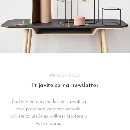
Kitchen
Leo uteu ullamcorper
PRIMAJTE NOVOSTI
Prijavite se na newsletter
Budite među prvima koji će saznati za
nove proizvode, posebne ponude i
savjete za uređenje wellness prostora u
vašem domu.