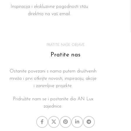
Inspiracija i ekskluzivne pogodnosti stižu
direktno na vaš email.
PRATITE NAŠE OBJAVE
Pratite nas
Ostanite povezani s nama putem društvenih
mreža i prvi otkrijte novosti, inspiraciju, akcije
i zanimljive projekte.
Pridružite nam se i postanite dio AN Lux
zajednice.